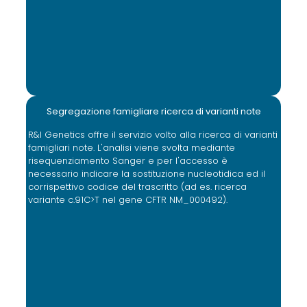
Segregazione famigliare ricerca di varianti note
R&I Genetics offre il servizio volto alla ricerca di varianti
famigliari note. L'analisi viene svolta mediante
risequenziamento Sanger e per l'accesso è
necessario indicare la sostituzione nucleotidica ed il
corrispettivo codice del trascritto (ad es. ricerca
variante c.91C>T nel gene CFTR NM_000492).