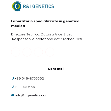
Laboratorio specializzato in genetica
medica
Direttore Tecnico: Dott.ssa Alice Bruson
Responsabile protezione dati : Andrea Orsi
Contatti
+39 049-8705062
800-031666
info@rigenetics.com