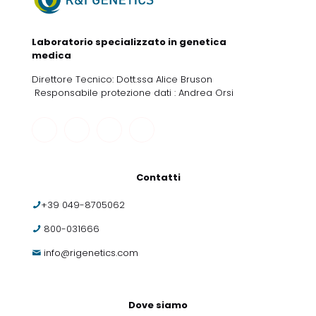
Laboratorio specializzato in genetica
medica
Direttore Tecnico: Dott.ssa Alice Bruson
Responsabile protezione dati : Andrea Orsi
Contatti
+39 049-8705062
800-031666
info@rigenetics.com
Dove siamo