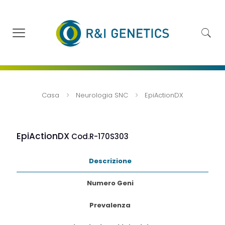
Casa
Neurologia SNC
EpiActionDX
EpiActionDX
Cod.R-170S303
Descrizione
Numero Geni
Prevalenza