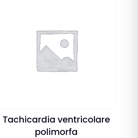
Tachicardia ventricolare
polimorfa