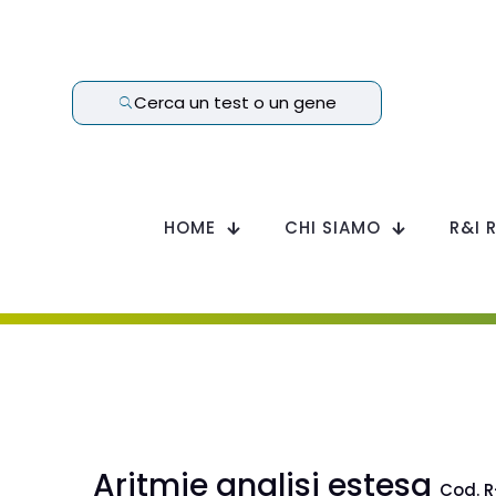
Cerca un test o un gene
HOME
CHI SIAMO
R&I 
Aritmie analisi estesa
Cod. R