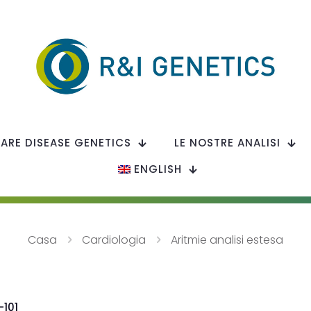
RARE DISEASE GENETICS
LE NOSTRE ANALISI
ENGLISH
Casa
Cardiologia
Aritmie analisi estesa
-101