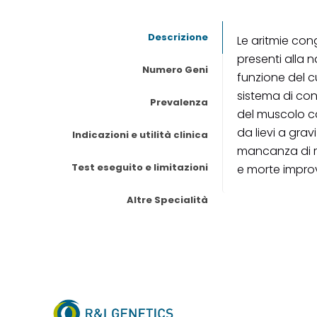
Descrizione
Le aritmie con
presenti alla 
Numero Geni
funzione del 
sistema di con
Prevalenza
del muscolo c
da lievi a gra
Indicazioni e utilità clinica
mancanza di r
Test eseguito e limitazioni
e morte impro
Altre Specialità