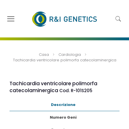
Casa
Cardiologia
Tachicardia ventricolare polimorfa catecolaminergica
Tachicardia ventricolare polimorfa
catecolaminergica
Cod. R-101S205
Descrizione
Numero Geni