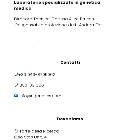
Laboratorio specializzato in genetica
medica
Direttore Tecnico: Dott.ssa Alice Bruson
Responsabile protezione dati : Andrea Orsi
Contatti
+39 049-8705062
800-031666
info@rigenetics.com
Dove siamo
Torre della Ricerca
C.so Stati Uniti, 4