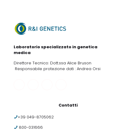
Laboratorio specializzato in genetica
medica
Direttore Tecnico: Dott.ssa Alice Bruson
Responsabile protezione dati : Andrea Orsi
Contatti
+39 049-8705062
800-031666