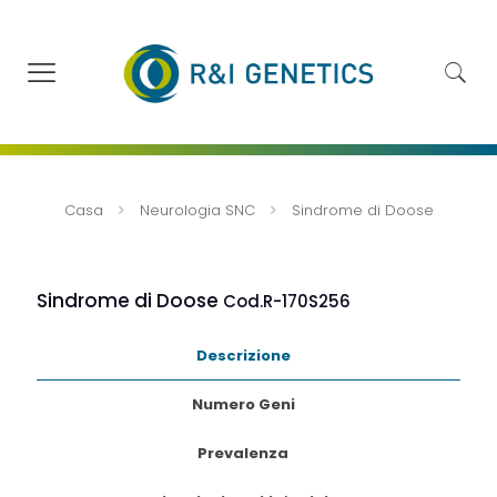
Casa
Neurologia SNC
Sindrome di Doose
Sindrome di Doose
Cod.R-170S256
Descrizione
Numero Geni
Prevalenza