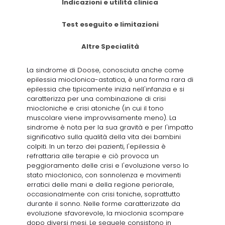
Indicazioni e utilità clinica
Test eseguito e limitazioni
Altre Specialità
La sindrome di Doose, conosciuta anche come
epilessia mioclonica-astatica, è una forma rara di
epilessia che tipicamente inizia nell'infanzia e si
caratterizza per una combinazione di crisi
miocloniche e crisi atoniche (in cui il tono
muscolare viene improvvisamente meno). La
sindrome è nota per la sua gravità e per l'impatto
significativo sulla qualità della vita dei bambini
colpiti. In un terzo dei pazienti, l'epilessia è
refrattaria alle terapie e ciò provoca un
peggioramento delle crisi e l'evoluzione verso lo
stato mioclonico, con sonnolenza e movimenti
erratici delle mani e della regione periorale,
occasionalmente con crisi toniche, soprattutto
durante il sonno. Nelle forme caratterizzate da
evoluzione sfavorevole, la mioclonia scompare
dopo diversi mesi. Le sequele consistono in