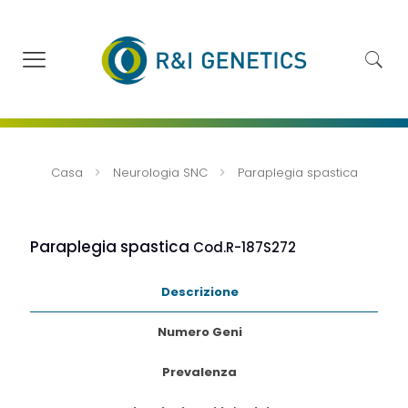
Casa
Neurologia SNC
Paraplegia spastica
Paraplegia spastica
Cod.R-187S272
Descrizione
Numero Geni
Prevalenza