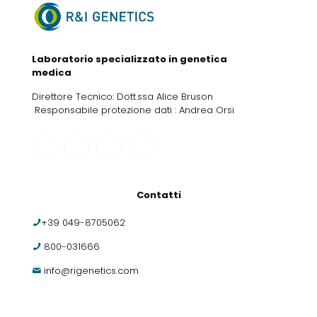
Laboratorio specializzato in genetica
medica
Direttore Tecnico: Dott.ssa Alice Bruson
Responsabile protezione dati : Andrea Orsi
Contatti
+39 049-8705062
800-031666
info@rigenetics.com