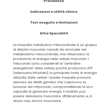
Prevalenza
Indicazioni e utilità clinica
Test eseguito e limitazioni
Altre Specialità
La miopatia metabolica-mitocondriale è un gruppo
di disturbi muscolari causati da anomalie nel
metabolismo mitocondriale, che influenzano la
produzione di energia nelle cellule muscolari. I
mitocondri sono considerati le "centraline
energetiche" della cellula, poiché producono ATP
(adenosina trifosfato), la principale fonte di energia
utilizzata dalle cellule. Queste miopatie possono
derivare da difetti genetici che colpiscono la
funzione dei mitocondri, compromettendo la loro
capacità di generare energia. Il risultato può
essere debolezza muscolare, affaticamento e, in
alcuni casi, dolore muscolare.