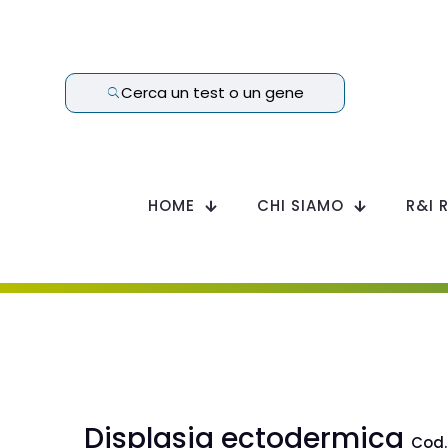
Cerca un test o un gene
HOME
CHI SIAMO
R&I 
Displasia ectodermica
Cod.