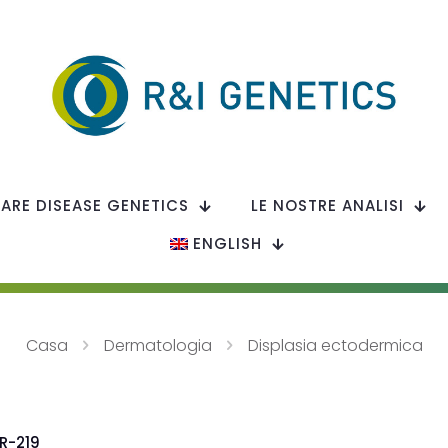
RARE DISEASE GENETICS
LE NOSTRE ANALISI
ENGLISH
Casa
Dermatologia
Displasia ectodermica
R-219