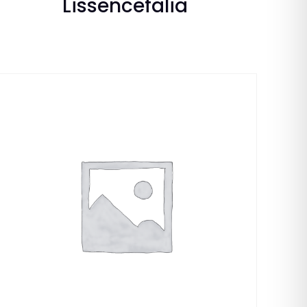
Lissencefalia