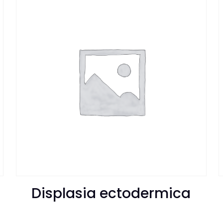
Displasia ectodermica