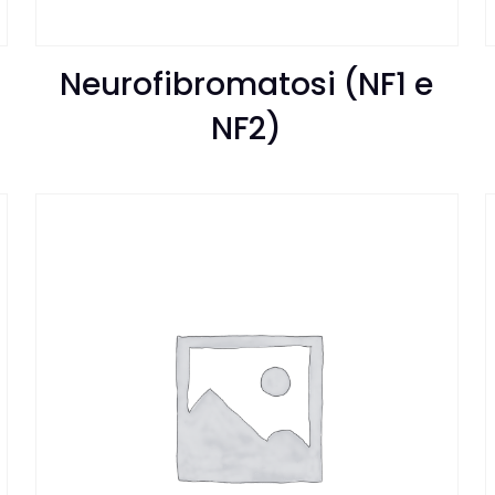
Neurofibromatosi (NF1 e
NF2)