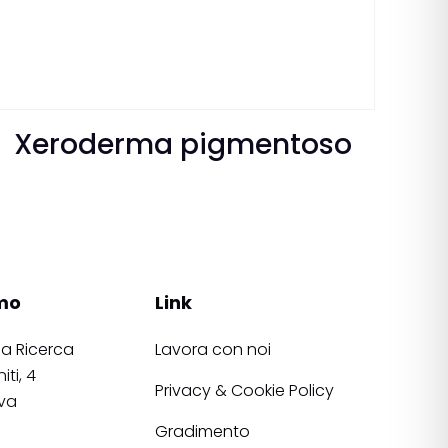
Xeroderma pigmentoso
mo
Link
la Ricerca
Lavora con noi
iti, 4
Privacy & Cookie Policy
va
Gradimento