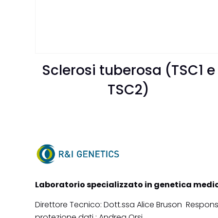
Sclerosi tuberosa (TSC1 e
TSC2)
Laboratorio specializzato in genetica medi
Direttore Tecnico: Dott.ssa Alice Bruson Respons
protezione dati : Andrea Orsi