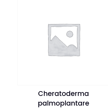
Cheratoderma
palmoplantare