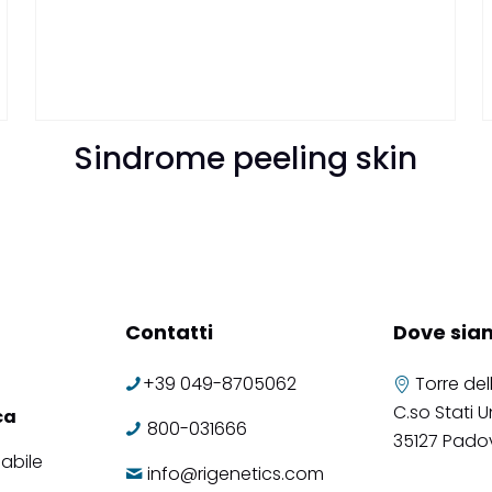
Sindrome peeling skin
Contatti
Dove sia
+39 049-8705062
Torre del
C.so Stati Un
ca
800-031666
35127 Pado
abile
info@rigenetics.com