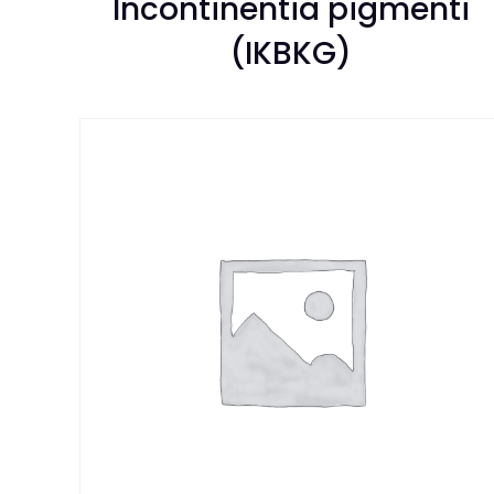
Incontinentia pigmenti
(IKBKG)