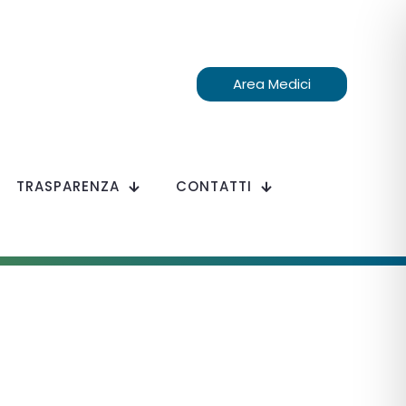
Area Medici
TRASPARENZA
CONTATTI