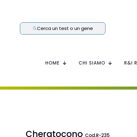
Cerca un test o un gene
HOME
CHI SIAMO
R&I 
Cheratocono
Cod.R-235