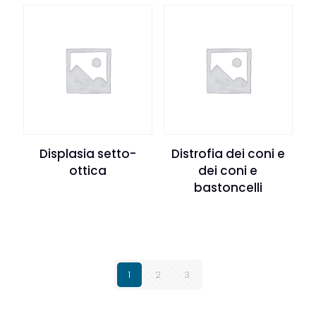
Displasia setto-
Distrofia dei coni e
ottica
dei coni e
bastoncelli
1
2
3