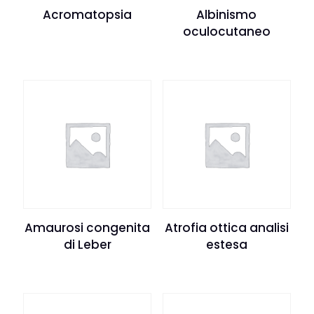
Acromatopsia
Albinismo
oculocutaneo
Amaurosi congenita
Atrofia ottica analisi
di Leber
estesa