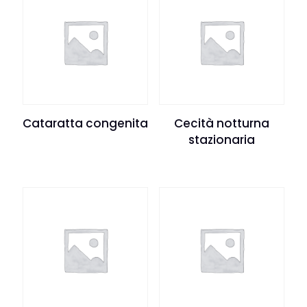
Cataratta congenita
Cecità notturna
stazionaria