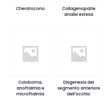
Cheratocono
Collagenopatie
analisi estesa
Coloboma,
Disgenesia del
anoftalmia e
segmento anteriore
microftalmia
dell’occhio