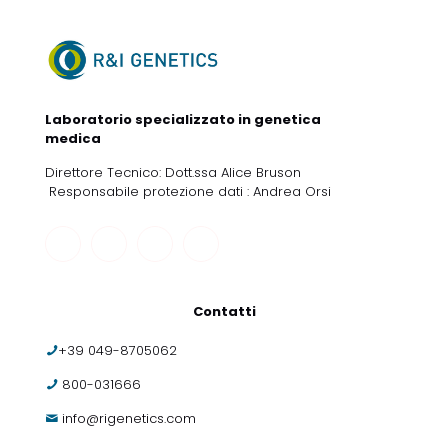
Laboratorio specializzato in genetica
medica
Direttore Tecnico: Dott.ssa Alice Bruson
Responsabile protezione dati : Andrea Orsi
Contatti
+39 049-8705062
800-031666
info@rigenetics.com