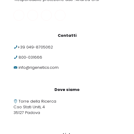
Contatti
+39 049-8705062
800-031666
info@rigenetics.com
Dove siamo
Torre della Ricerca
C.so Stati Uniti, 4
35127 Padova