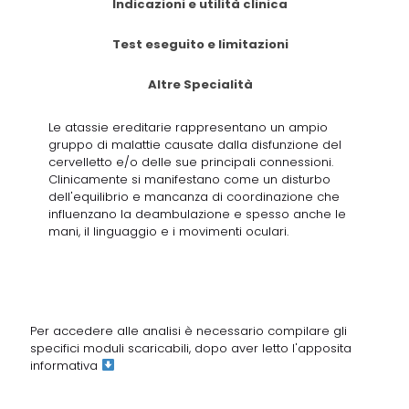
Indicazioni e utilità clinica
Test eseguito e limitazioni
Altre Specialità
Le atassie ereditarie rappresentano un ampio
gruppo di malattie causate dalla disfunzione del
cervelletto e/o delle sue principali connessioni.
Clinicamente si manifestano come un disturbo
dell'equilibrio e mancanza di coordinazione che
influenzano la deambulazione e spesso anche le
mani, il linguaggio e i movimenti oculari.
Per accedere alle analisi è necessario compilare gli
specifici moduli scaricabili, dopo aver letto
l'apposita
informativa