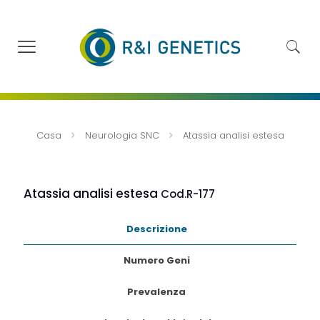
Casa
Neurologia SNC
Atassia analisi estesa
Atassia analisi estesa
Cod.R-177
Descrizione
Numero Geni
Prevalenza