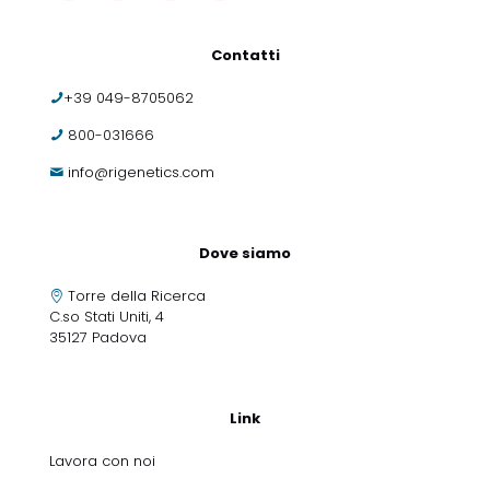
Contatti
+39 049-8705062
800-031666
info@rigenetics.com
Dove siamo
Torre della Ricerca
C.so Stati Uniti, 4
35127 Padova
Link
Lavora con noi