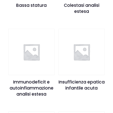
Bassa statura
Colestasi analisi
estesa
Immunodeficit e
Insufficienza epatica
autoinfiammazione
infantile acuta
analisi estesa