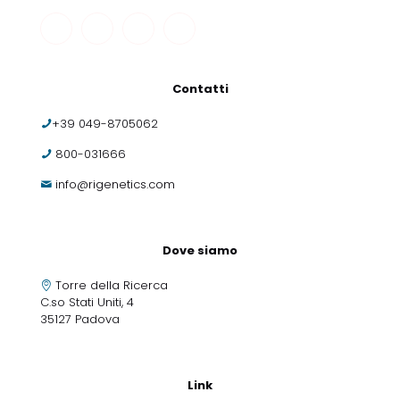
Contatti
+39 049-8705062
800-031666
info@rigenetics.com
Dove siamo
Torre della Ricerca
C.so Stati Uniti, 4
35127 Padova
Link