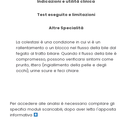
Indicazioni e utilità clinica
Test eseguito e limitazioni
Altre Specialità
La colestasi è una condizione in cui vi è un
rallentamento o un blocco nel flusso della bile dal
fegato al tratto biliare. Quando il flusso della bile è
compromesso, possono verificarsi sintomi come
prurito, ittero (ingiallimento della pelle e degli
occhi), urine scure e feci chiare.
Per accedere alle analisi è necessario compilare gli
specifici moduli scaricabili, dopo aver letto
l'apposita
informativa