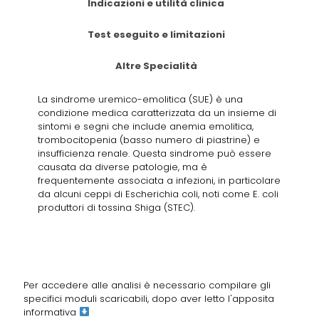
Indicazioni e utilità clinica
Test eseguito e limitazioni
Altre Specialità
La sindrome uremico-emolitica (SUE) è una
condizione medica caratterizzata da un insieme di
sintomi e segni che include anemia emolitica,
trombocitopenia (basso numero di piastrine) e
insufficienza renale. Questa sindrome può essere
causata da diverse patologie, ma è
frequentemente associata a infezioni, in particolare
da alcuni ceppi di Escherichia coli, noti come E. coli
produttori di tossina Shiga (STEC).
Per accedere alle analisi è necessario compilare gli
specifici moduli scaricabili, dopo aver letto
l'apposita
informativa