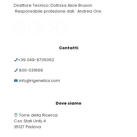
Direttore Tecnico: Dott.ssa Alice Bruson
Responsabile protezione dati : Andrea Orsi
Contatti
+39 049-8705062
800-031666
info@rigenetics.com
Dove siamo
Torre della Ricerca
C.so Stati Uniti, 4
35127 Padova