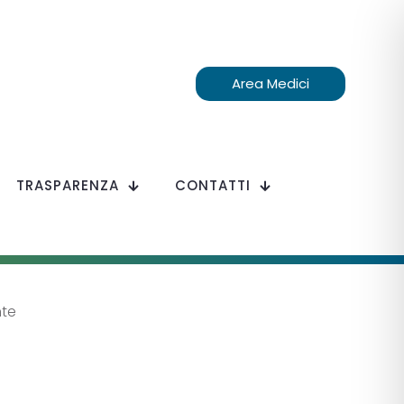
Area Medici
TRASPARENZA
CONTATTI
nte