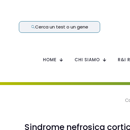
Cerca un test o un gene
HOME
CHI SIAMO
R&I 
C
Sindrome nefrosica corti