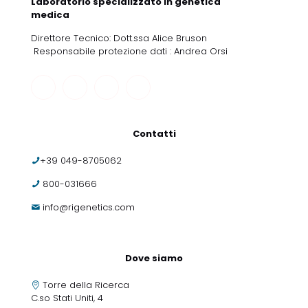
Laboratorio specializzato in genetica
medica
Direttore Tecnico: Dott.ssa Alice Bruson
Responsabile protezione dati : Andrea Orsi
Contatti
+39 049-8705062
800-031666
info@rigenetics.com
Dove siamo
Torre della Ricerca
C.so Stati Uniti, 4