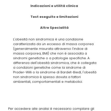
Indicazioni e utilità clinica
Test eseguito e limitazioni
Altre Specialità
L'obesità non sindromica è una condizione
caratterizzata da un eccesso di massa corporea
(generalmente misurata attraverso l'indice di
massa corporea, BMI) che non è associata a
sindromi genetiche o a patologie specifiche. A
differenza dell'obesità sindromica, che è collegata
a condizioni genetiche come la sindrome di
Prader-Willi o la sindrome di Bardet-Biedl, l'obesità
non sindromica è spesso dovuta a fattori
ambientali, comportamentali e metabolici.
Per accedere alle analisi è necessario compilare gli