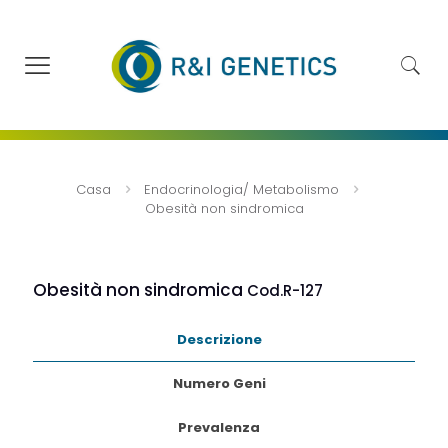
Casa
Endocrinologia/ Metabolismo
Obesità non sindromica
Obesità non sindromica
Cod.R-127
Descrizione
Numero Geni
Prevalenza