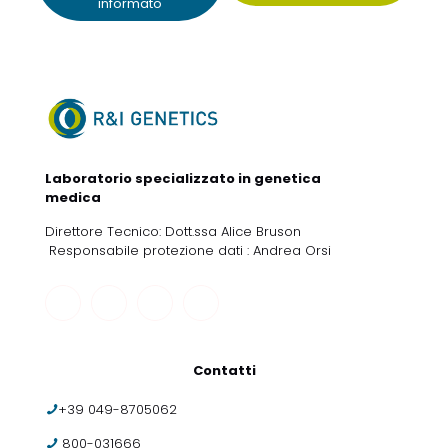
informato
Laboratorio specializzato in genetica
medica
Direttore Tecnico: Dott.ssa Alice Bruson
Responsabile protezione dati : Andrea Orsi
Contatti
+39 049-8705062
800-031666