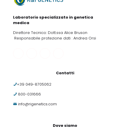
Laboratorio specializzato in genetica
medica
Direttore Tecnico: Dott.ssa Alice Bruson
Responsabile protezione dati : Andrea Orsi
Contatti
+39 049-8705062
800-031666
info@rigenetics.com
Dove siamo