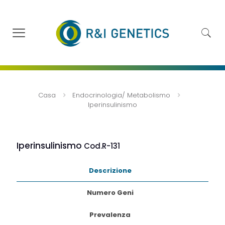
Casa
Endocrinologia/ Metabolismo
Iperinsulinismo
Iperinsulinismo
Cod.R-131
Descrizione
Numero Geni
Prevalenza