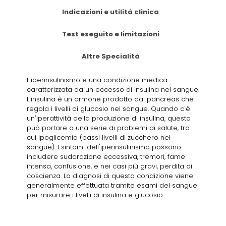
Indicazioni e utilità clinica
Test eseguito e limitazioni
Altre Specialità
L'iperinsulinismo è una condizione medica
caratterizzata da un eccesso di insulina nel sangue.
L'insulina è un ormone prodotto dal pancreas che
regola i livelli di glucosio nel sangue. Quando c'è
un'iperattività della produzione di insulina, questo
può portare a una serie di problemi di salute, tra
cui ipoglicemia (bassi livelli di zucchero nel
sangue). I sintomi dell'iperinsulinismo possono
includere sudorazione eccessiva, tremori, fame
intensa, confusione, e nei casi più gravi, perdita di
coscienza. La diagnosi di questa condizione viene
generalmente effettuata tramite esami del sangue
per misurare i livelli di insulina e glucosio.