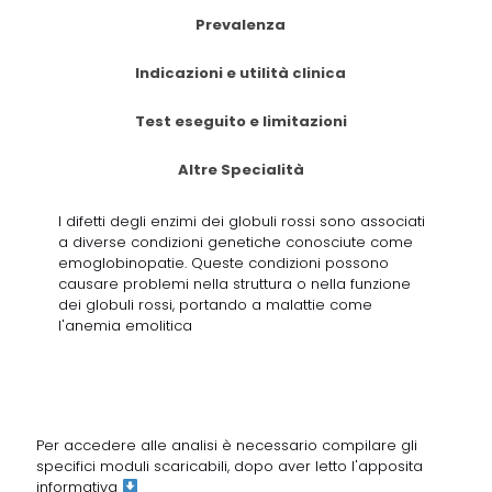
Prevalenza
Indicazioni e utilità clinica
Test eseguito e limitazioni
Altre Specialità
I difetti degli enzimi dei globuli rossi sono associati
a diverse condizioni genetiche conosciute come
emoglobinopatie. Queste condizioni possono
causare problemi nella struttura o nella funzione
dei globuli rossi, portando a malattie come
l'anemia emolitica
Per accedere alle analisi è necessario compilare gli
specifici moduli scaricabili, dopo aver letto
l'apposita
informativa