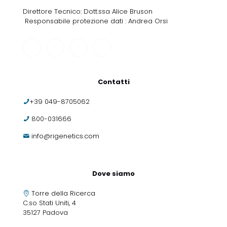
Direttore Tecnico: Dott.ssa Alice Bruson
Responsabile protezione dati : Andrea Orsi
Contatti
+39 049-8705062
800-031666
info@rigenetics.com
Dove siamo
Torre della Ricerca
C.so Stati Uniti, 4
35127 Padova