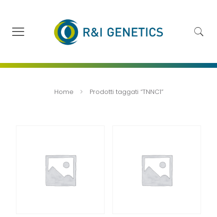
Home
Prodotti taggati “TNNC1”