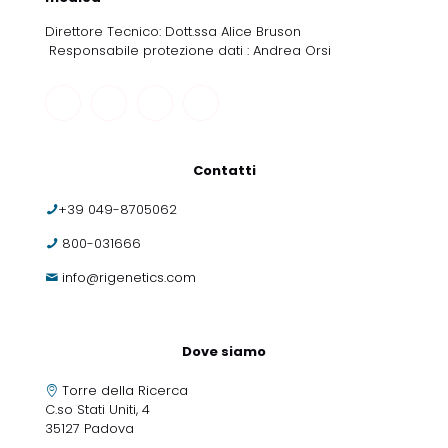
Direttore Tecnico: Dott.ssa Alice Bruson
Responsabile protezione dati : Andrea Orsi
Contatti
+39 049-8705062
800-031666
info@rigenetics.com
Dove siamo
Torre della Ricerca
C.so Stati Uniti, 4
35127 Padova