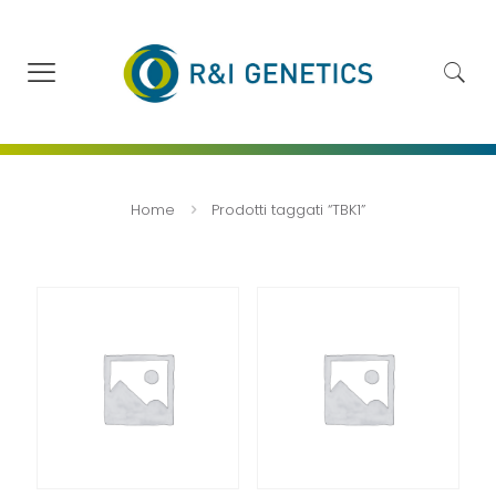
Home
Prodotti taggati “TBK1”