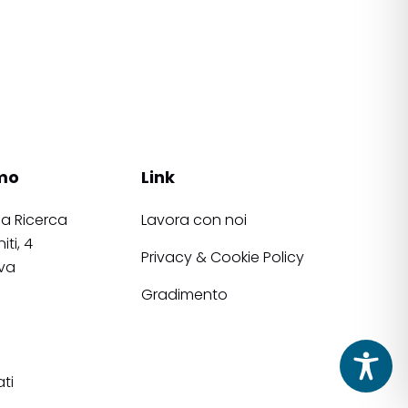
mo
Link
la Ricerca
Lavora con noi
iti, 4
Privacy & Cookie Policy
va
Gradimento
ati