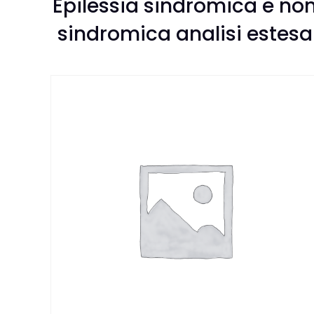
Epilessia sindromica e no
sindromica analisi estesa