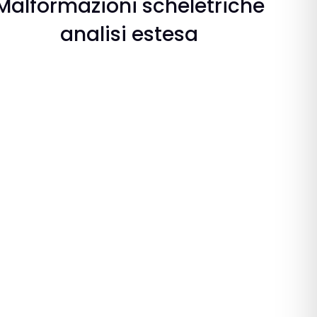
Malformazioni scheletriche
analisi estesa