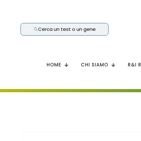
Cerca un test o un gene
HOME
CHI SIAMO
R&I 