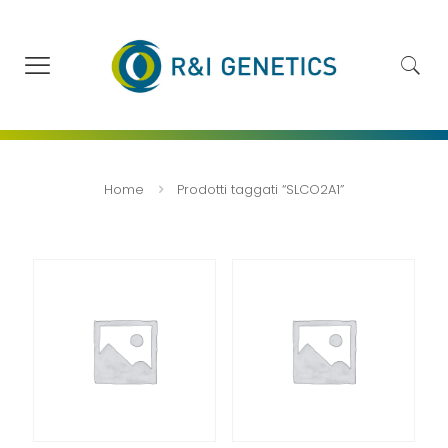
Home
Prodotti taggati “SLCO2A1”