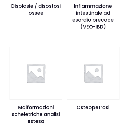
Displasie / disostosi
Infiammazione
ossee
intestinale ad
esordio precoce
(VEO-IBD)
Malformazioni
Osteopetrosi
scheletriche analisi
estesa