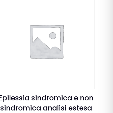
Epilessia sindromica e non
sindromica analisi estesa