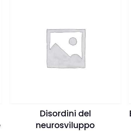
Disordini del
e
neurosviluppo