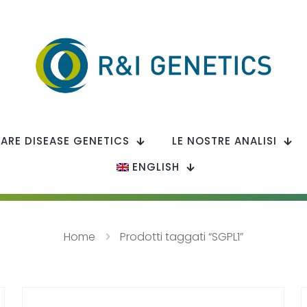
RARE DISEASE GENETICS
LE NOSTRE ANALISI
ENGLISH
Home
Prodotti taggati “SGPL1”