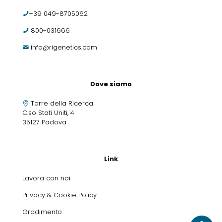
+39 049-8705062
800-031666
info@rigenetics.com
Dove siamo
Torre della Ricerca
C.so Stati Uniti, 4
35127 Padova
Link
Lavora con noi
Privacy & Cookie Policy
Gradimento