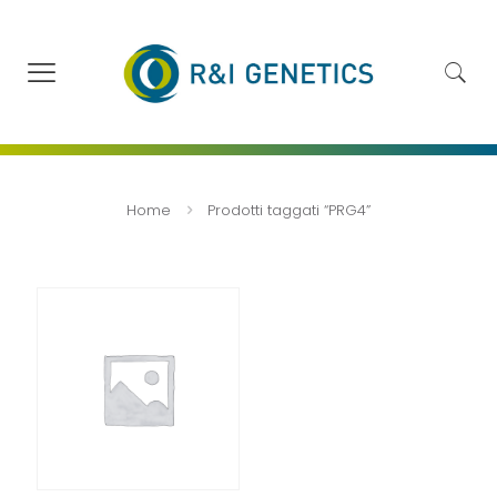
Home
Prodotti taggati “PRG4”