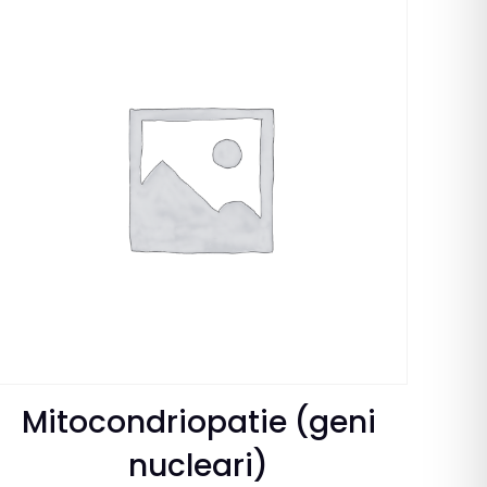
Mitocondriopatie (geni
nucleari)