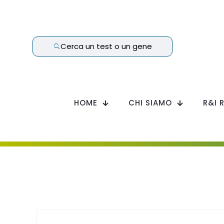
Cerca un test o un gene
HOME
CHI SIAMO
R&I 