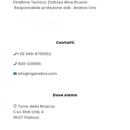
Direttore Tecnico: Dott.ssa Alice Bruson
Responsabile protezione dati : Andrea Orsi
Contatti
+39 049-8705062
800-031666
info@rigenetics.com
Dove siamo
Torre della Ricerca
C.so Stati Uniti, 4
35127 Padova