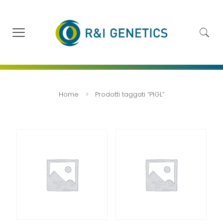
Home
Prodotti taggati “PIGL”