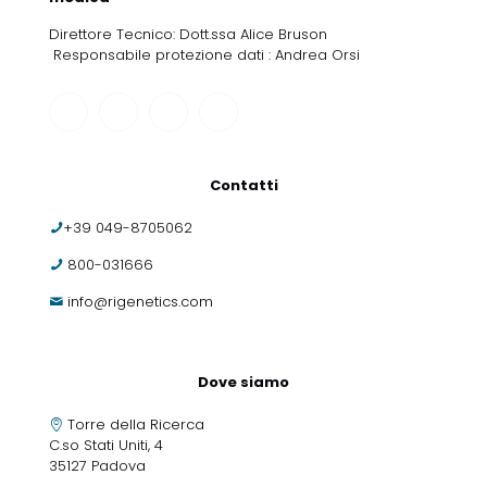
Direttore Tecnico: Dott.ssa Alice Bruson
Responsabile protezione dati : Andrea Orsi
Contatti
+39 049-8705062
800-031666
info@rigenetics.com
Dove siamo
Torre della Ricerca
C.so Stati Uniti, 4
35127 Padova