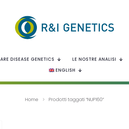
RARE DISEASE GENETICS
LE NOSTRE ANALISI
ENGLISH
Home
Prodotti taggati “NUP160”