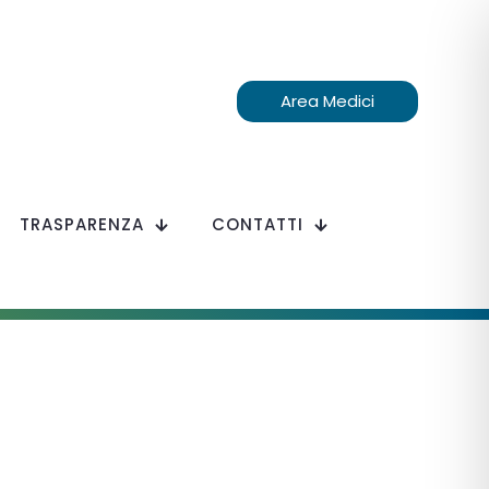
Area Medici
TRASPARENZA
CONTATTI