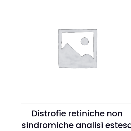
Distrofie retiniche non
sindromiche analisi estes