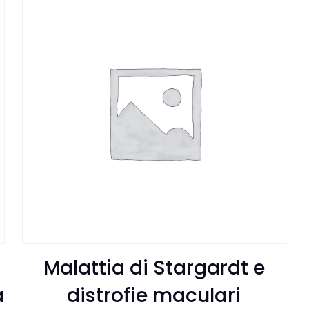
Malattia di Stargardt e
a
distrofie maculari