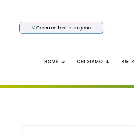
Cerca un test o un gene
HOME
CHI SIAMO
R&I 