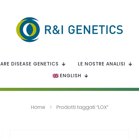
RARE DISEASE GENETICS
LE NOSTRE ANALISI
ENGLISH
Home
Prodotti taggati “LOX”