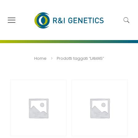
Home
Prodotti taggati “LAMA5”