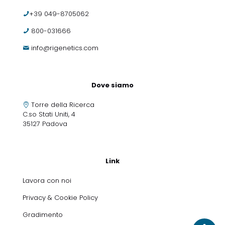
+39 049-8705062
800-031666
info@rigenetics.com
Dove siamo
Torre della Ricerca
C.so Stati Uniti, 4
35127 Padova
Link
Lavora con noi
Privacy & Cookie Policy
Gradimento