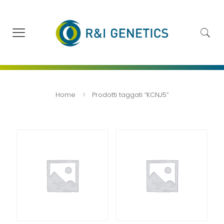
Home
Prodotti taggati “KCNJ5”