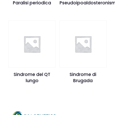
Paralisi periodica
Pseudoipoaldosteronis
Sindrome del QT
Sindrome di
lungo
Brugada