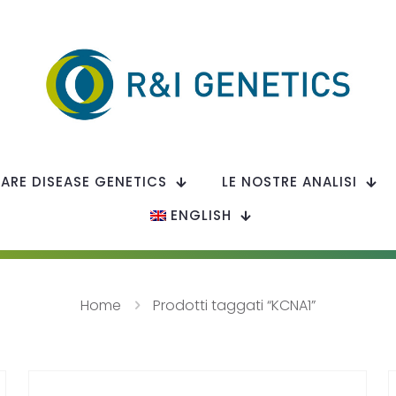
RARE DISEASE GENETICS
LE NOSTRE ANALISI
ENGLISH
Home
Prodotti taggati “KCNA1”