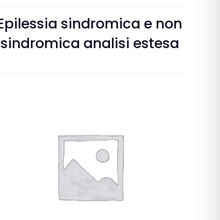
Epilessia sindromica e non
sindromica analisi estesa