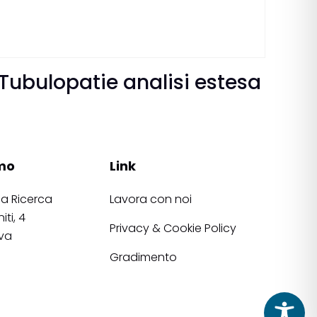
Tubulopatie analisi estesa
mo
Link
la Ricerca
Lavora con noi
iti, 4
Privacy & Cookie Policy
va
Gradimento