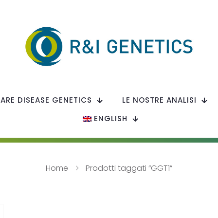
RARE DISEASE GENETICS
LE NOSTRE ANALISI
ENGLISH
Home
Prodotti taggati “GGT1”