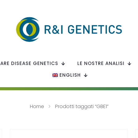
RARE DISEASE GENETICS
LE NOSTRE ANALISI
ENGLISH
Home
Prodotti taggati “GBE1”