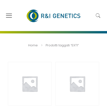
Home
Prodotti taggati “EXT1”