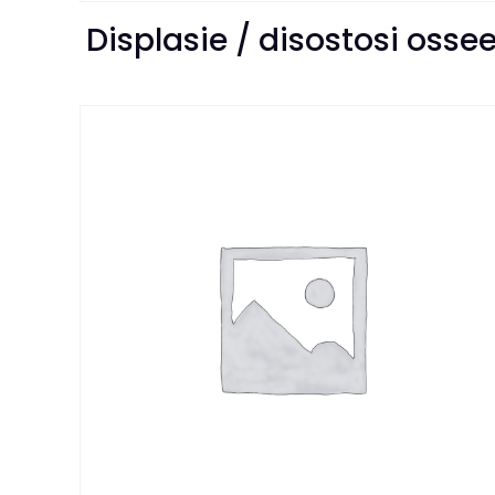
Displasie / disostosi osse