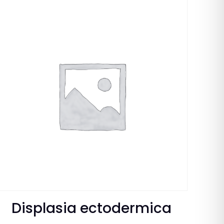
Displasia ectodermica