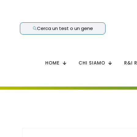
Cerca un test o un gene
HOME
CHI SIAMO
R&I 