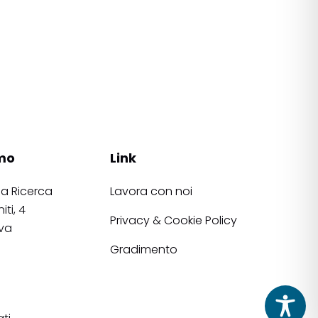
mo
Link
la Ricerca
Lavora con noi
iti, 4
Privacy & Cookie Policy
va
Gradimento