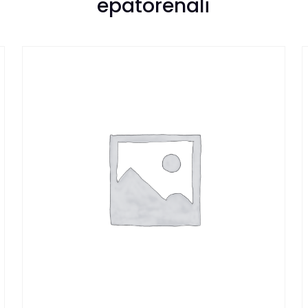
epatorenali