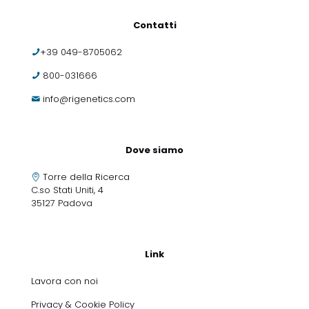
Contatti
+39 049-8705062
800-031666
info@rigenetics.com
Dove siamo
Torre della Ricerca
C.so Stati Uniti, 4
35127 Padova
Link
Lavora con noi
Privacy & Cookie Policy