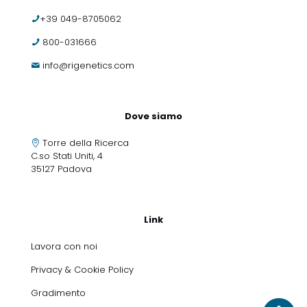
+39 049-8705062
800-031666
info@rigenetics.com
Dove siamo
Torre della Ricerca
C.so Stati Uniti, 4
35127 Padova
Link
Lavora con noi
Privacy & Cookie Policy
Gradimento