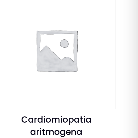
Cardiomiopatia
aritmogena