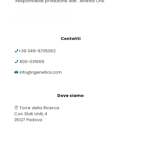
Responsabile protezione dati : Andrea Orsi
Contatti
+39 049-8705062
800-031666
info@rigenetics.com
Dove siamo
Torre della Ricerca
C.so Stati Uniti, 4
35127 Padova