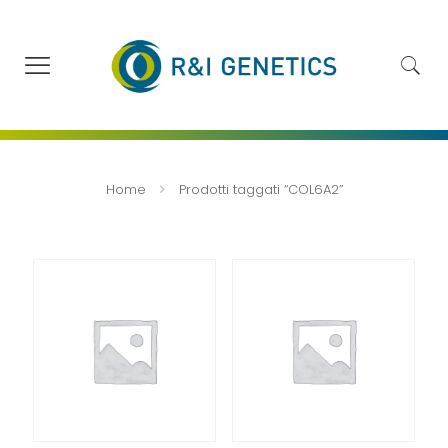
Home
Prodotti taggati “COL6A2”