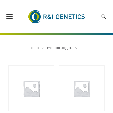
Home
Prodotti taggati “AP2S1”