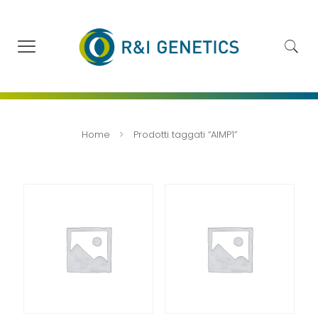
Home
Prodotti taggati “AIMP1”