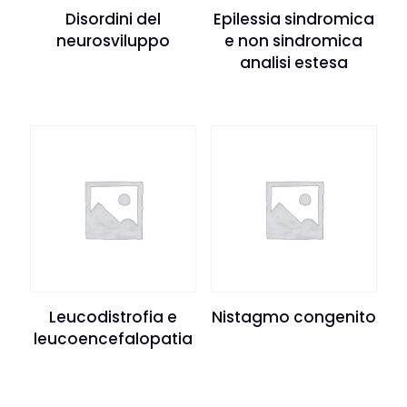
Disordini del
Epilessia sindromica
neurosviluppo
e non sindromica
analisi estesa
Leucodistrofia e
Nistagmo congenito
leucoencefalopatia