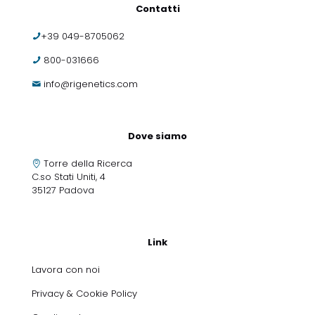
Contatti
+39 049-8705062
800-031666
info@rigenetics.com
Dove siamo
Torre della Ricerca
C.so Stati Uniti, 4
35127 Padova
Link
Lavora con noi
Privacy & Cookie Policy