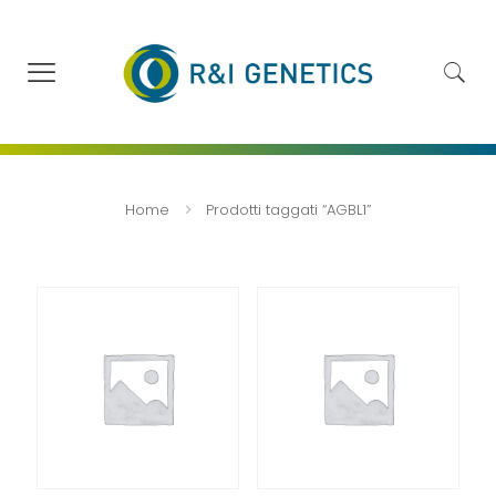
Home
Prodotti taggati “AGBL1”