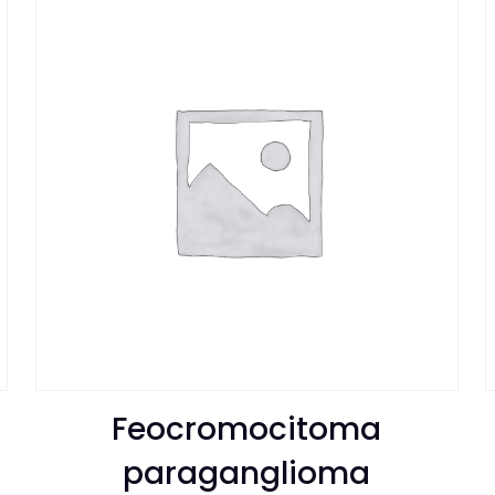
Feocromocitoma
paraganglioma